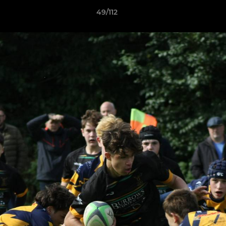
49/112