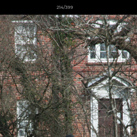
214/399