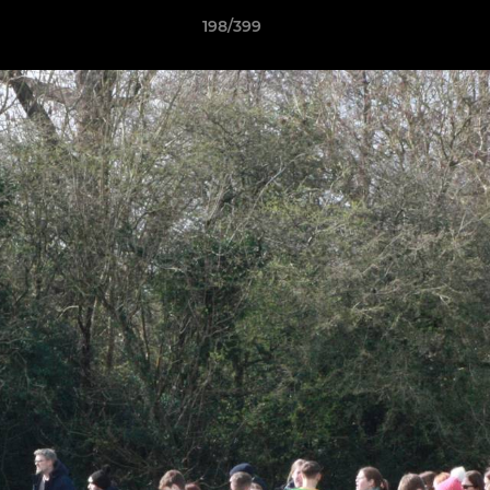
198/399