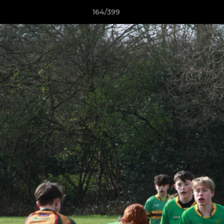
164/399