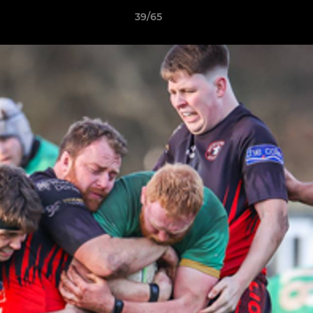
39/65